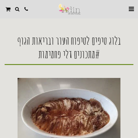
בלוג טיפים לטיפוח העור ובריאות הגוף
#מתכונים דלי פחמימות