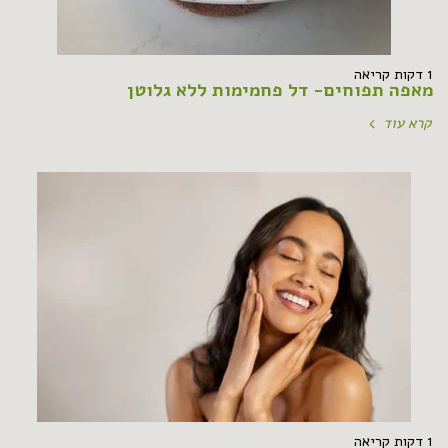
1 דקות קריאה
מאפה תפוחים- דל פחמימות ללא גלוטן
קרא עוד
1 דקות קריאה