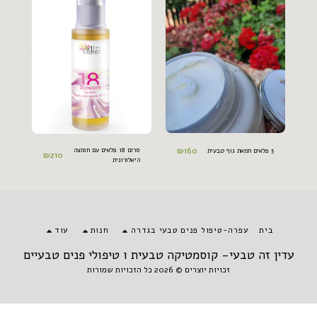
₪
160
סרום 18 פלאים עם חומצה
5 פלאים חמאת גוף טבעית
₪
210
היאלורונית
בית
עפרה-טיפול פנים טבעי בגדרה
חנות
עוד
עדין זה טבעי- קוסמטיקה טבעית ו טיפולי פנים טבעיים
זכויות יוצרים © 2026 כל הזכויות שמורות