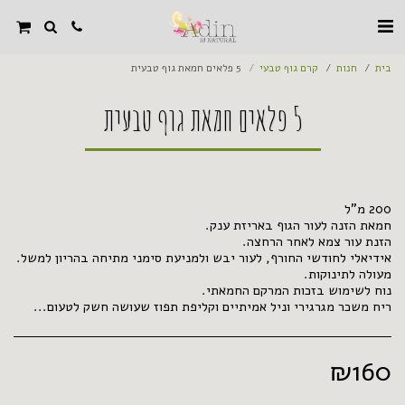
בית
חנות
קרם גוף טבעי
5 פלאים חמאת גוף טבעית
5 פלאים חמאת גוף טבעית
ריח משכר מגרגירי וניל אמיתיים וקליפת תפוז שעושה חשק לטעום...
₪
160