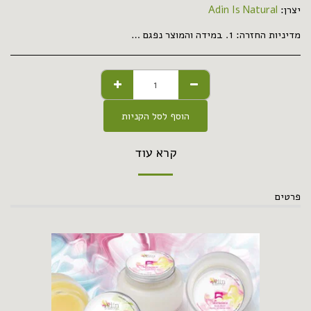
יצרן:
Adin Is Natural
מדיניות החזרה:
1. במידה והמוצר נפגם במהלך המשלוח, אנא צלמו אותו, שלחו את התמונה בדוא&quot;ל או וואטסאפ ותקבלו החזר מלא ללא צורך במשלוח בחזרה. 2. במידה ואינכם מרוצים ממנו מסיבה כלשהיא- יוחזרו לכם 50% מערך המוצר בניכוי עלות המשלוח שלו.
הוסף לסל הקניות
קרא עוד
פרטים