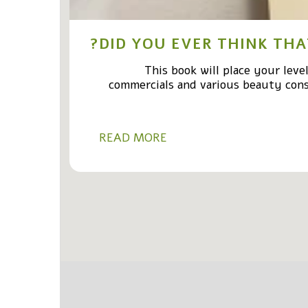
DID YOU EVER THINK TH
This book will place your lev
commercials and various beauty consu
READ MORE
עפרה-טיפול פנים טבעי בגדרה
חנות
עוד