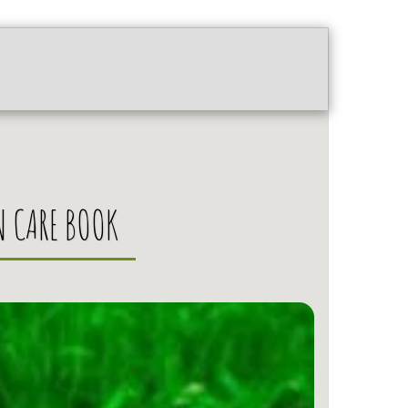
בית
עפרה-טיפול פנים טבעי בגדרה
חנות
N CARE BOOK