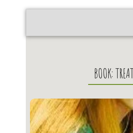
רשימת קוסמטיקאיות טבעיות
חמרי הגלם ושיטת הטיפוח של 
BOOK: TREA