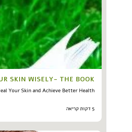
UR SKIN WISELY- THE BOOK
eal Your Skin and Achieve Better Health
5 דקות קריאה