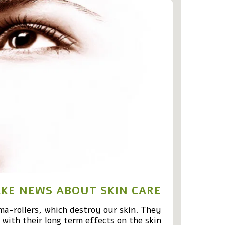
KE NEWS ABOUT SKIN CARE
rma-rollers, which destroy our skin. They
with their long term effects on the skin