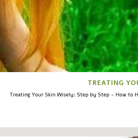
TREATING YO
Treating Your Skin Wisely: Step by Step - How to H