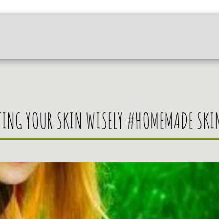
בלוג טיפים לטיפוח העור ובריאות הגוף
סרטונים והדרכה
TING YOUR SKIN WISELY #HOMEMADE SKI