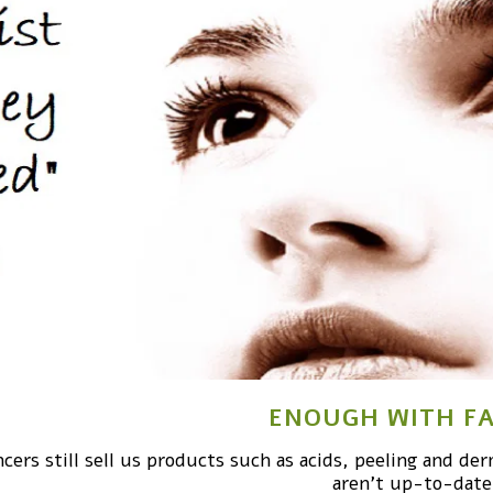
ENOUGH WITH FA
ers still sell us products such as acids, peeling and de
aren’t up-to-date 